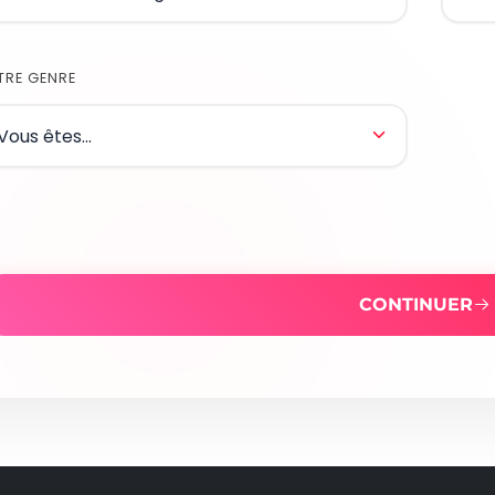
TRE GENRE
CONTINUER