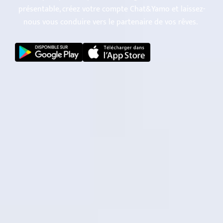
présentable, créez votre compte Chat&Yamo et laissez-
nous vous conduire vers le partenaire de vos rêves.