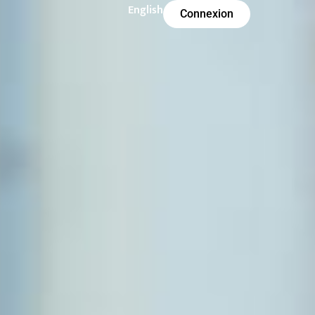
English
Connexion