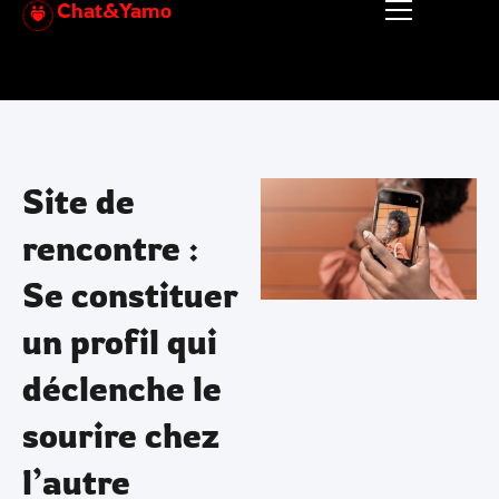
Chat&Yamo
Aller
au
contenu
Site de
rencontre :
Se constituer
un profil qui
déclenche le
sourire chez
l’autre