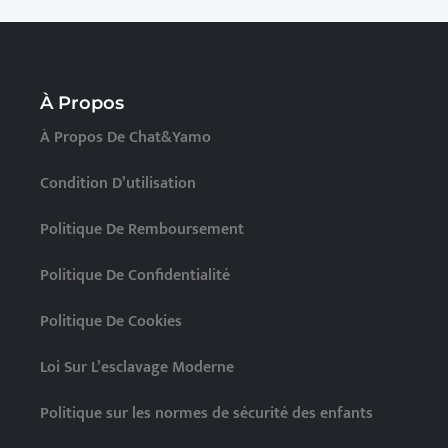
À Propos
À Propos De Chat&Yamo
Condition D’utilisation
Politique De Remboursement
Politique De Confidentialité
Politique De Cookies
Loi Sur L’esclavage Moderne
Politique sur les normes de sécurité des enfants