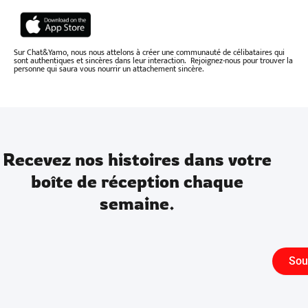
Sur Chat&Yamo, nous nous attelons à créer une communauté de célibataires qui
sont authentiques et sincères dans leur interaction. Rejoignez-nous pour trouver la
personne qui saura vous nourrir un attachement sincère.
Recevez nos histoires dans votre
boîte de réception chaque
semaine.
Sou