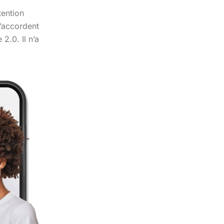
tention
s’accordent
2.0. Il n’a