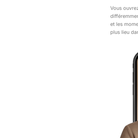
Vous ouvrez 
différemmen
et les momen
plus lieu d