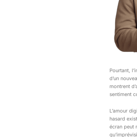
Pourtant, l’
d’un nouvea
montrent d’
sentiment 
L’amour digi
hasard exist
écran peut 
qu’imprévisi