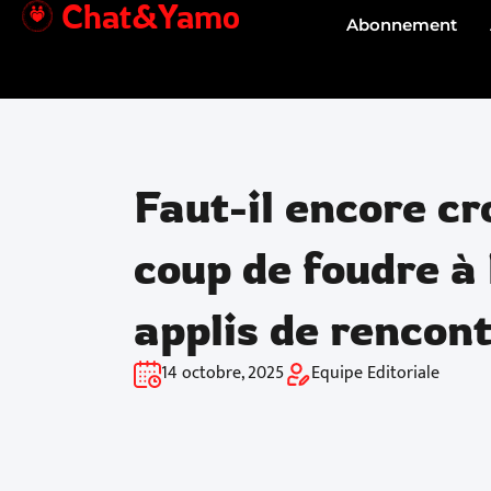
Chat&Yamo
Aller
Abonnement
au
contenu
Faut-il encore cr
coup de foudre à 
applis de rencont
14 octobre, 2025
Equipe Editoriale