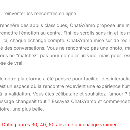
 réinventer les rencontres en ligne
urenchère des applis classiques, Chat&Yamo propose une me
 remettre l’émotion au centre. Fini les scrolls sans fin et les
 ici, chaque échange compte. Chat&Yamo mise sur de réelle
rité des conversations. Vous ne rencontrez pas une photo, m
ous ne “matchez” pas pour combler un vide, mais pour ress
se de vrai.
de notre plateforme a été pensée pour faciliter des interacti
’est un espace où la rencontre redevient une expérience hu
 la validation. Vous êtes célibataire et souhaitez l’amour ? E
essage changeait tout ? Essayez Chat&Yamo et commencez
toire, une plus belle.
:
Dating après 30, 40, 50 ans : ce qui change vraiment