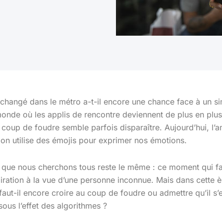
changé dans le métro a-t-il encore une chance face à un s
onde où les applis de rencontre deviennent de plus en plus
 coup de foudre semble parfois disparaître. Aujourd’hui, l’
t on utilise des émojis pour exprimer nos émotions.
 que nous cherchons tous reste le même : ce moment qui fait
ration à la vue d’une personne inconnue. Mais dans cette èr
aut-il encore croire au coup de foudre ou admettre qu’il s’e
ous l’effet des algorithmes ?