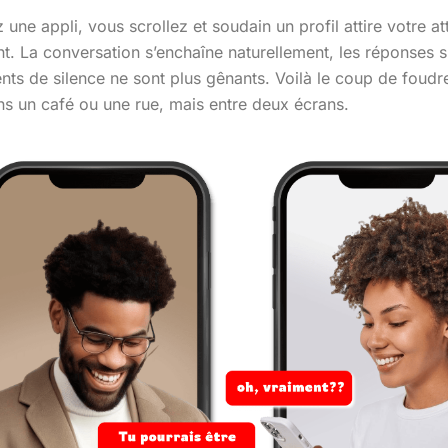
une appli, vous scrollez et soudain un profil attire votre at
t. La conversation s’enchaîne naturellement, les réponses 
ts de silence ne sont plus gênants. Voilà le coup de foudre 
ans un café ou une rue, mais entre deux écrans.