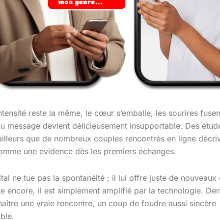
intensité reste la même, le cœur s’emballe, les sourires fusent
u message devient délicieusement insupportable. Des étud
ailleurs que de nombreux couples rencontrés en ligne décri
comme une évidence dès les premiers échanges.
tal ne tue pas la spontanéité ; il lui offre juste de nouveau
e encore, il est simplement amplifié par la technologie. Der
naître une vraie rencontre, un coup de foudre aussi sincère
ble.