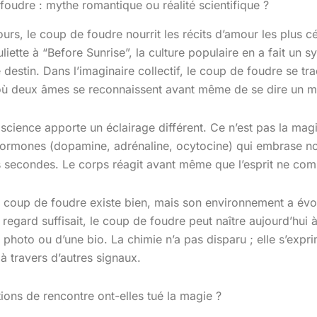
foudre : mythe romantique ou réalité scientifique ?
urs, le coup de foudre nourrit les récits d’amour les plus c
iette à “Before Sunrise”, la culture populaire en a fait un 
 destin. Dans l’imaginaire collectif, le coup de foudre se t
 où deux âmes se reconnaissent avant même de se dire un 
 science apporte un éclairage différent. Ce n’est pas la mag
ormones (dopamine, adrénaline, ocytocine) qui embrase no
 secondes. Le corps réagit avant même que l’esprit ne co
le coup de foudre existe bien, mais son environnement a évo
 regard suffisait, le coup de foudre peut naître aujourd’hui à
e photo ou d’une bio. La chimie n’a pas disparu ; elle s’expr
à travers d’autres signaux.
ions de rencontre ont-elles tué la magie ?