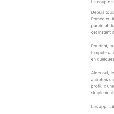
Le coup de 
Depuis toujo
Roméo et Jul
pureté et de
cet instant
Pourtant, la
tempête d’h
en quelques
Alors oui, 
autrefois un
profil, d’un
simplement 
Les applicat