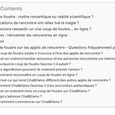
 Contents
e foudre : mythe romantique ou réalité scientifique ?
cations de rencontre ont-elles tué la magie ?
encore ressentir un vrai coup de foudre… en ligne ?
o : réinventer les rencontres en ligne
ion
e foudre sur les applis de rencontre – Questions fréquemment
 coup de foudre existe-t-il encore à l’ère des applis de rencontre ?
eut-on vraiment tomber amoureux d’une personne rencontrée sur Interne
urquoi le coup de foudre fascine-t-il autant ?
es algorithmes peuvent-ils vraiment prévoir l’amour ?
omment reconnaître un coup de foudre en ligne ?
u’est-ce qui rend Chat&Yamo différent des autres applis de rencontre ?
mment Chat&Yamo favorise-t-il les rencontres authentiques ?
eut-on vraiment vivre un coup de foudre sur Chat&Yamo ?
 qui s’adresse Chat&Yamo ?
 Comment commencer sur Chat&Yamo ?