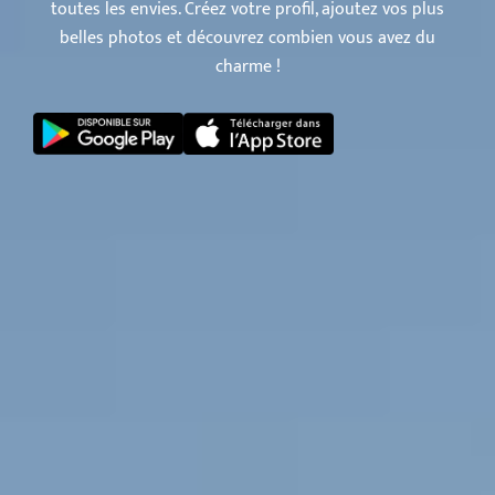
toutes les envies. Créez votre profil, ajoutez vos plus
belles photos et découvrez combien vous avez du
charme !