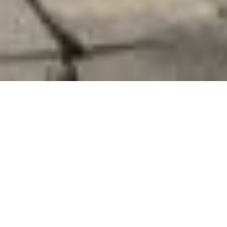
Rencontrer des célibataires dans votre
ville au Luxembourg
Vous habitez à Luxembourg-Ville, à Esch-sur-Alzette ou
dans une autre commune ? Avec Chat&Yamo, les
rencontres locales deviennent simples et naturelles. Il vous
suffit de vous inscrire, de parcourir les profils autour de
vous et commencer à lancer vos premiers matchs. Un
message, un sourire, un point commun… et peut-être le
début d’une belle histoire.