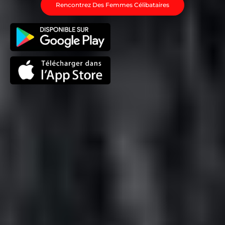
Rencontrez Des Femmes Célibataires