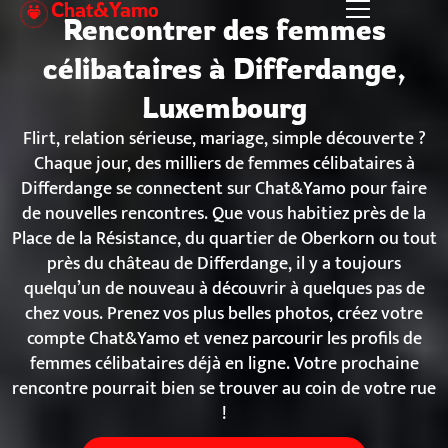
Chat&Yamo
Aller
Rencontrer des femmes
au
contenu
célibataires à Differdange,
Luxembourg
Flirt, relation sérieuse, mariage, simple découverte ?
Chaque jour, des milliers de femmes célibataires à
Differdange se connectent sur Chat&Yamo pour faire
de nouvelles rencontres. Que vous habitiez près de la
Place de la Résistance, du quartier de Oberkorn ou tout
près du château de Differdange, il y a toujours
quelqu’un de nouveau à découvrir à quelques pas de
chez vous. Prenez vos plus belles photos, créez votre
compte Chat&Yamo et venez parcourir les profils de
femmes célibataires déjà en ligne. Votre prochaine
rencontre pourrait bien se trouver au coin de votre rue
!