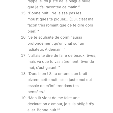
rappelle-toi juste de la blague nulle
que je t’ai racontée ce matin.”
“Bonne nuit ! Ne laisse pas les
moustiques te piquer… (Oui, c’est ma
façon très romantique de te dire dors
bien).”
“Je te souhaite de dormir aussi
profondément qu’un chat sur un
radiateur. À demain !”
“J’allais te dire de faire de beaux rêves,
mais vu que tu vas sûrement rêver de
moi, c’est garanti.”
“Dors bien ! Si tu entends un bruit
bizarre cette nuit, c’est juste moi qui
essaie de m’infiltrer dans tes
pensées.”
“Mon lit vient de me faire une
déclaration d’amour, je suis obligé d’y
aller. Bonne nuit !”