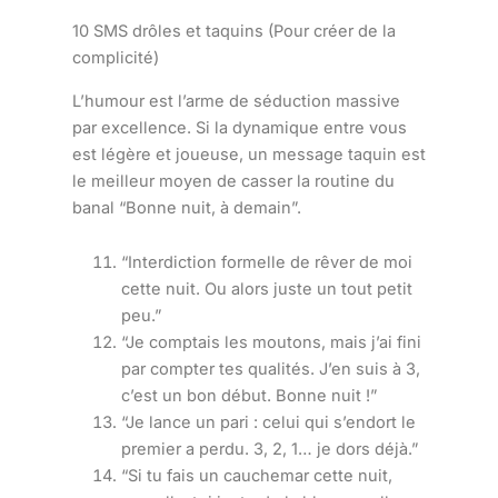
10 SMS drôles et taquins (Pour créer de la
complicité)
L’humour est l’arme de séduction massive
par excellence. Si la dynamique entre vous
est légère et joueuse, un message taquin est
le meilleur moyen de casser la routine du
banal “Bonne nuit, à demain”.
“Interdiction formelle de rêver de moi
cette nuit. Ou alors juste un tout petit
peu.”
“Je comptais les moutons, mais j’ai fini
par compter tes qualités. J’en suis à 3,
c’est un bon début. Bonne nuit !”
“Je lance un pari : celui qui s’endort le
premier a perdu. 3, 2, 1… je dors déjà.”
“Si tu fais un cauchemar cette nuit,