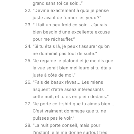
grand sans toi ce soir…”
“Devine exactement à quoi je pense
juste avant de fermer les yeux ?”
“Il fait un peu froid ce soir… J’aurais
bien besoin d’une excellente excuse
pour me réchauffer.”
“Si tu étais là, je peux t’assurer qu’on
ne dormirait pas tout de suite.”
“Je regarde le plafond et je me dis que
la vue serait bien meilleure si tu étais
juste à côté de moi.”
“Fais de beaux rêves… Les miens
risquent d’être assez intéressants
cette nuit, et tu es en plein dedans.”
“Je porte ce t-shirt que tu aimes bien…
C’est vraiment dommage que tu ne
puisses pas le voir.”
“La nuit porte conseil, mais pour
l’instant, elle me donne surtout très