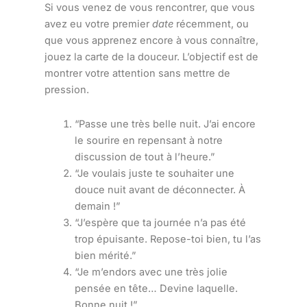
Si vous venez de vous rencontrer, que vous
avez eu votre premier
date
récemment, ou
que vous apprenez encore à vous connaître,
jouez la carte de la douceur. L’objectif est de
montrer votre attention sans mettre de
pression.
“Passe une très belle nuit. J’ai encore
le sourire en repensant à notre
discussion de tout à l’heure.”
“Je voulais juste te souhaiter une
douce nuit avant de déconnecter. À
demain !”
“J’espère que ta journée n’a pas été
trop épuisante. Repose-toi bien, tu l’as
bien mérité.”
“Je m’endors avec une très jolie
pensée en tête… Devine laquelle.
Bonne nuit !”