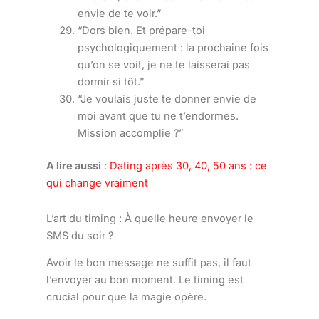
envie de te voir.”
“Dors bien. Et prépare-toi
psychologiquement : la prochaine fois
qu’on se voit, je ne te laisserai pas
dormir si tôt.”
“Je voulais juste te donner envie de
moi avant que tu ne t’endormes.
Mission accomplie ?”
A lire aussi
:
Dating après 30, 40, 50 ans : ce
qui change vraiment
L’art du timing : À quelle heure envoyer le
SMS du soir ?
Avoir le bon message ne suffit pas, il faut
l’envoyer au bon moment. Le timing est
crucial pour que la magie opère.