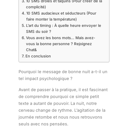
10 SMS drôles et taquins (Pour créer de la
complicité)
10 SMS audacieux et séducteurs (Pour
faire monter la température)
L’art du timing : À quelle heure envoyer le
SMS du soir ?
Vous avez les bons mots… Mais avez-
vous la bonne personne ? Rejoignez
Chat&
En conclusion
Pourquoi le message de bonne nuit a-t-il un
tel impact psychologique ?
Avant de passer à la pratique, il est fascinant
de comprendre pourquoi ce simple petit
texte a autant de pouvoir. La nuit, notre
cerveau change de rythme. L’agitation de la
journée retombe et nous nous retrouvons
seuls avec nos pensées.