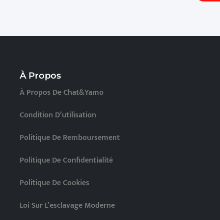
À Propos
À Propos De Chat&Yamo
Condition D’utilisation
Politique De Remboursement
Politique De Confidentialité
Politique De Cookies
Loi Sur L’esclavage Moderne