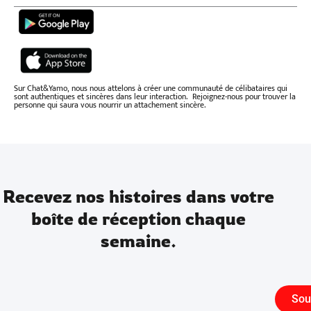
Sur Chat&Yamo, nous nous attelons à créer une communauté de célibataires qui
sont authentiques et sincères dans leur interaction. Rejoignez-nous pour trouver la
personne qui saura vous nourrir un attachement sincère.
Recevez nos histoires dans votre
boîte de réception chaque
semaine.
Sou