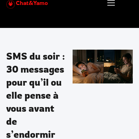
Chat&Yamo
Aller
au
contenu
SMS du soir :
30 messages
pour qu’il ou
elle pense à
vous avant
de
s’endormir