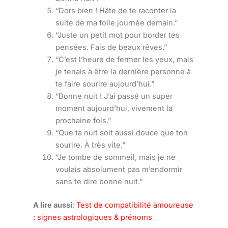
“Dors bien ! Hâte de te raconter la
suite de ma folle journée demain.”
“Juste un petit mot pour border tes
pensées. Fais de beaux rêves.”
“C’est l’heure de fermer les yeux, mais
je tenais à être la dernière personne à
te faire sourire aujourd’hui.”
“Bonne nuit ! J’ai passé un super
moment aujourd’hui, vivement la
prochaine fois.”
“Que ta nuit soit aussi douce que ton
sourire. À très vite.”
“Je tombe de sommeil, mais je ne
voulais absolument pas m’endormir
sans te dire bonne nuit.”
A lire aussi
:
Test de compatibilité amoureuse
: signes astrologiques & prénoms