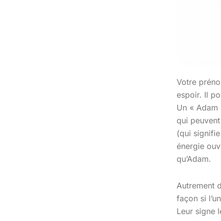
Votre préno
espoir. Il p
Un « Adam »
qui peuvent 
(qui signifi
énergie ouv
qu’Adam.
Autrement d
façon si l’u
Leur signe 