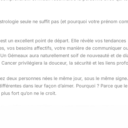
astrologie seule ne suffit pas (et pourquoi votre prénom com
 est un excellent point de départ. Elle révèle vos tendances
es, vos besoins affectifs, votre manière de communiquer o
s. Un Gémeaux aura naturellement soif de nouveauté et de di
 Cancer privilégiera la douceur, la sécurité et les liens prof
ez deux personnes nées le même jour, sous le même signe
 différentes dans leur façon d’aimer. Pourquoi ? Parce que l
 plus fort qu’on ne le croit.