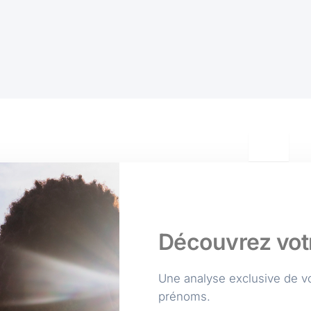
Envoyer
Découvrez vot
Une analyse exclusive de vot
prénoms.