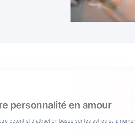
re personnalité en amour
re potentiel d'attraction basée sur les astres et la numé