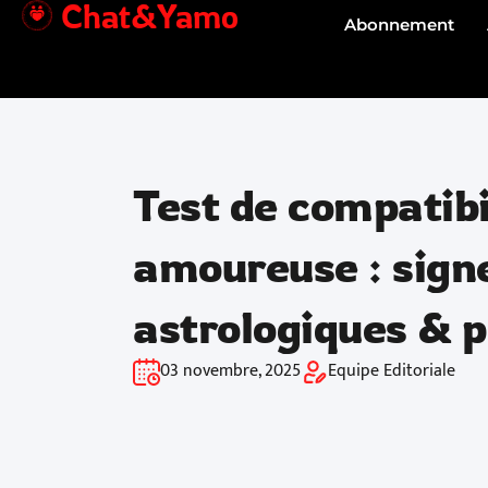
Chat&Yamo
Aller
Abonnement
au
contenu
Test de compatibi
amoureuse : sign
astrologiques & 
03 novembre, 2025
Equipe Editoriale