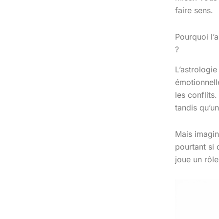
faire sens.
Pourquoi l’
?
L’astrologie
émotionnell
les conflit
tandis qu’un
Mais imagin
pourtant si
joue un rôle