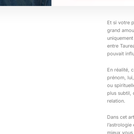
Et si votre 
grand amour
uniquement 
entre Taure
pouvait inf
En réalité,
prénom, lui,
ou spirituel
plus subtil
relation.
Dans cet art
l’astrologie
mieux vous 