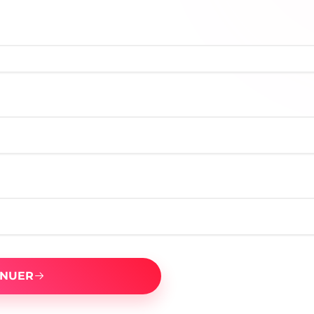
INUER