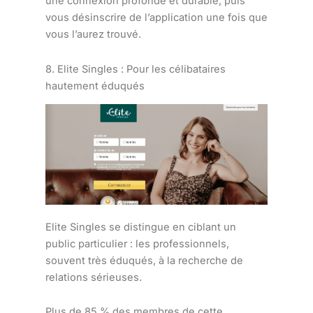
une connexion profonde et durable, puis
vous désinscrire de l’application une fois que
vous l’aurez trouvé.
8. Elite Singles : Pour les célibataires
hautement éduqués
Elite Singles se distingue en ciblant un
public particulier : les professionnels,
souvent très éduqués, à la recherche de
relations sérieuses.
Plus de 85 % des membres de cette