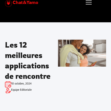
Chat&Yamo
Aller
au
contenu
Les 12
meilleures
applications
de rencontre
10 octobre, 2024
Equipe Editoriale