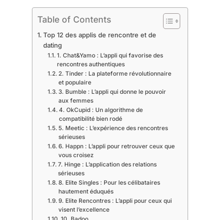
Table of Contents
Top 12 des applis de rencontre et de
dating
1. Chat&Yamo : L’appli qui favorise des
rencontres authentiques
2. Tinder : La plateforme révolutionnaire
et populaire
3. Bumble : L’appli qui donne le pouvoir
aux femmes
4. OkCupid : Un algorithme de
compatibilité bien rodé
5. Meetic : L’expérience des rencontres
sérieuses
6. Happn : L’appli pour retrouver ceux que
vous croisez
7. Hinge : L’application des relations
sérieuses
8. Elite Singles : Pour les célibataires
hautement éduqués
9. Elite Rencontres : L’appli pour ceux qui
visent l’excellence
10. Badoo