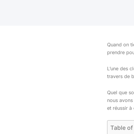
Quand on tie
prendre pou
L’une des cl
travers de 
Quel que so
nous avons 
et réussir à
Table of