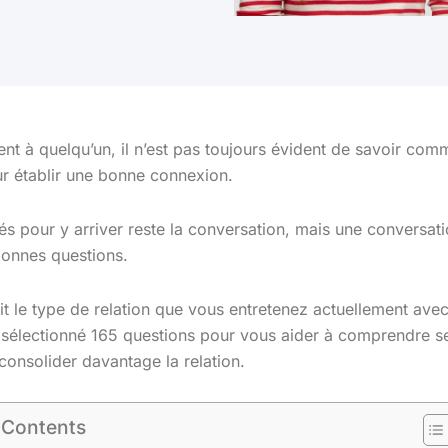
nt à quelqu’un, il n’est pas toujours évident de savoir com
r établir une bonne connexion.
és pour y arriver reste la conversation, mais une conversatio
bonnes questions.
it le type de relation que vous entretenez actuellement av
sélectionné 165 questions pour vous aider à comprendre se
 consolider davantage la relation.
 Contents