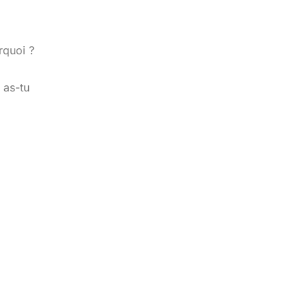
rquoi ?
 as-tu