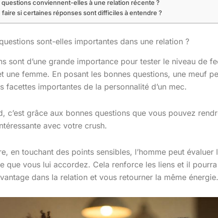
 questions conviennent-elles à une relation récente ?
faire si certaines réponses sont difficiles à entendre ?
 questions sont-elles importantes dans une relation ?
ns sont d’une grande importance pour tester le niveau de fe
 une femme. En posant les bonnes questions, une meuf pe
es facettes importantes de la personnalité d’un mec.
d, c’est grâce aux bonnes questions que vous pouvez rendr
intéressante avec votre crush.
e, en touchant des points sensibles, l’homme peut évaluer 
 que vous lui accordez. Cela renforce les liens et il pourra
davantage dans la relation et vous retourner la même énergie