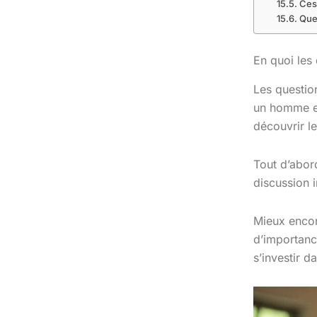
Ces
Que 
En quoi les
Les questio
un homme et
découvrir l
Tout d’abor
discussion 
Mieux encor
d’importance
s’investir 