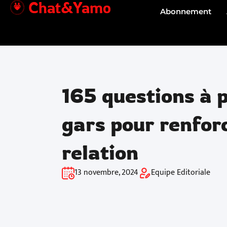
Chat&Yamo
Aller
Abonnement
au
contenu
165 questions à 
gars pour renfor
relation
13 novembre, 2024
Equipe Editoriale