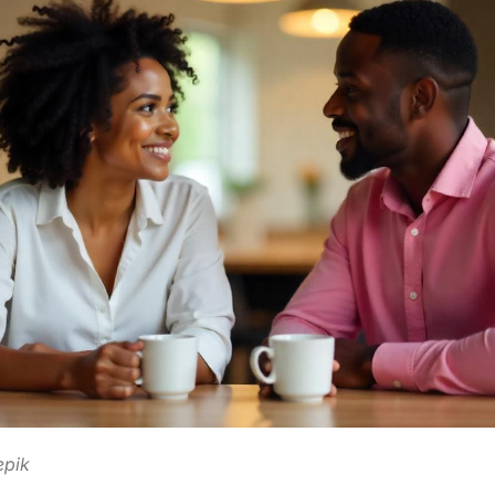
eepik