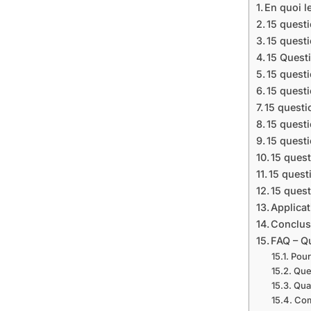
En quoi l
15 quest
15 questi
15 Quest
15 quest
15 questi
15 quest
15 questi
15 quest
15 quest
15 quest
15 quest
Applicat
Conclu
FAQ – Qu
Pour
Quel
Quan
Com