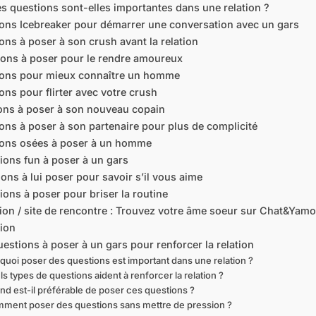
es questions sont-elles importantes dans une relation ?
ions Icebreaker pour démarrer une conversation avec un gars
ons à poser à son crush avant la relation
ions à poser pour le rendre amoureux
ions pour mieux connaître un homme
ons pour flirter avec votre crush
ions à poser à son nouveau copain
ons à poser à son partenaire pour plus de complicité
ions osées à poser à un homme
ions fun à poser à un gars
ions à lui poser pour savoir s’il vous aime
ions à poser pour briser la routine
ion / site de rencontre : Trouvez votre âme soeur sur Chat&Yam
sion
estions à poser à un gars pour renforcer la relation
quoi poser des questions est important dans une relation ?
s types de questions aident à renforcer la relation ?
d est-il préférable de poser ces questions ?
ment poser des questions sans mettre de pression ?