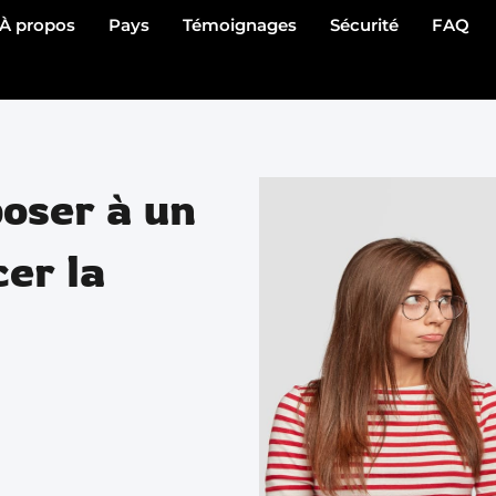
À propos
Pays
Témoignages
Sécurité
FAQ
poser à un
cer la