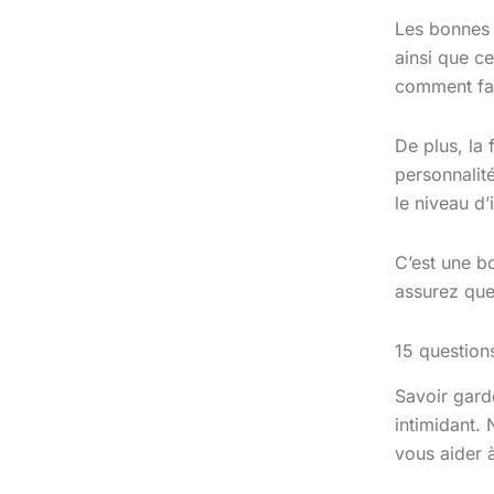
Les bonnes 
ainsi que ce
comment fai
De plus, la
personnalit
le niveau d’
C’est une b
assurez que
15 question
Savoir gard
intimidant.
vous aider à