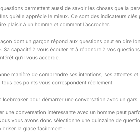
questions permettent aussi de savoir les choses que la pe
lles qu’elle apprécie le mieux. Ce sont des indicateurs clés
re plaisir à un homme et comment l’accrocher.
 façon dont un garçon répond aux questions peut en dire lon
é. Sa capacité à vous écouter et à répondre à vos question
intérêt qu’il vous accorde.
onne manière de comprendre ses intentions, ses attentes et
 tous ces points vous correspondent réellement.
s Icebreaker pour démarrer une conversation avec un gars
er une conversation intéressante avec un homme peut parf
 Nous vous avons donc sélectionné une quinzaine de questi
 briser la glace facilement :