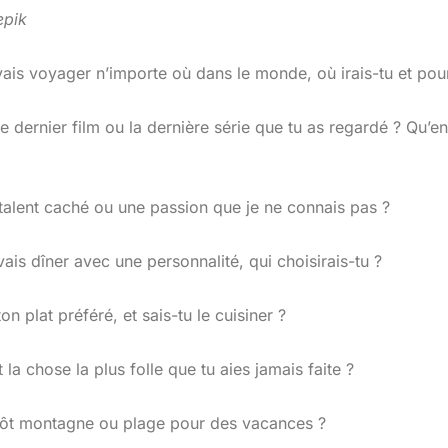
eepik
vais voyager n’importe où dans le monde, où irais-tu et pou
le dernier film ou la dernière série que tu as regardé ? Qu’en
 talent caché ou une passion que je ne connais pas ?
vais dîner avec une personnalité, qui choisirais-tu ?
ton plat préféré, et sais-tu le cuisiner ?
t la chose la plus folle que tu aies jamais faite ?
utôt montagne ou plage pour des vacances ?