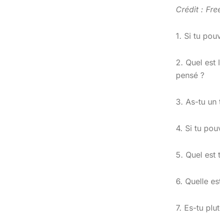
Crédit : Fr
1. Si tu pou
2. Quel est 
pensé ?
3. As-tu un
4. Si tu pou
5. Quel est 
6. Quelle es
7. Es-tu pl