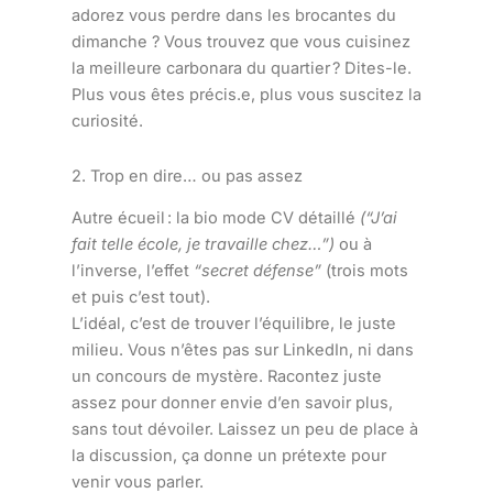
adorez vous perdre dans les brocantes du
dimanche ? Vous trouvez que vous cuisinez
la meilleure carbonara du quartier ? Dites-le.
Plus vous êtes précis.e, plus vous suscitez la
curiosité.
2. Trop en dire… ou pas assez
Autre écueil : la bio mode CV détaillé
(“J’ai
fait telle école, je travaille chez…”)
ou à
l’inverse, l’effet
“secret défense”
(trois mots
et puis c’est tout).
L’idéal, c’est de trouver l’équilibre, le juste
milieu. Vous n’êtes pas sur LinkedIn, ni dans
un concours de mystère. Racontez juste
assez pour donner envie d’en savoir plus,
sans tout dévoiler. Laissez un peu de place à
la discussion, ça donne un prétexte pour
venir vous parler.