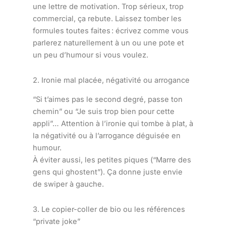
une lettre de motivation. Trop sérieux, trop
commercial, ça rebute. Laissez tomber les
formules toutes faites : écrivez comme vous
parlerez naturellement à un ou une pote et
un peu d’humour si vous voulez.
2. Ironie mal placée, négativité ou arrogance
“Si t’aimes pas le second degré, passe ton
chemin” ou “Je suis trop bien pour cette
appli”… Attention à l’ironie qui tombe à plat, à
la négativité ou à l’arrogance déguisée en
humour.
À éviter aussi, les petites piques (“Marre des
gens qui ghostent”). Ça donne juste envie
de swiper à gauche.
3. Le copier-coller de bio ou les références
“private joke”