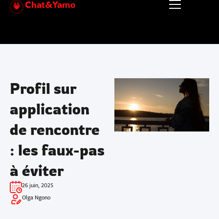
Chat&Yamo
Aller
au
contenu
Profil sur
application
de rencontre
: les faux-pas
à éviter
26 juin, 2025
Olga Ngono