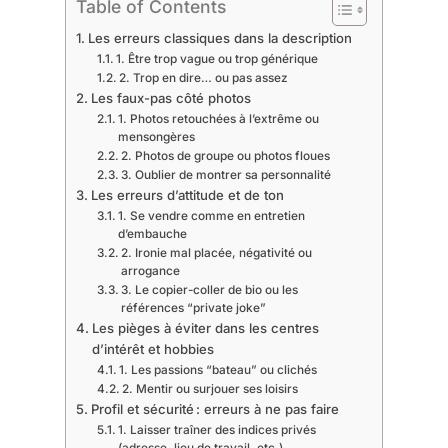
Table of Contents
Les erreurs classiques dans la description
1. Être trop vague ou trop générique
2. Trop en dire… ou pas assez
Les faux-pas côté photos
1. Photos retouchées à l’extrême ou
mensongères
2. Photos de groupe ou photos floues
3. Oublier de montrer sa personnalité
Les erreurs d’attitude et de ton
1. Se vendre comme en entretien
d’embauche
2. Ironie mal placée, négativité ou
arrogance
3. Le copier-coller de bio ou les
références “private joke”
Les pièges à éviter dans les centres
d’intérêt et hobbies
1. Les passions “bateau” ou clichés
2. Mentir ou surjouer ses loisirs
Profil et sécurité : erreurs à ne pas faire
1. Laisser traîner des indices privés
(adresse, lieu de travail, etc.)