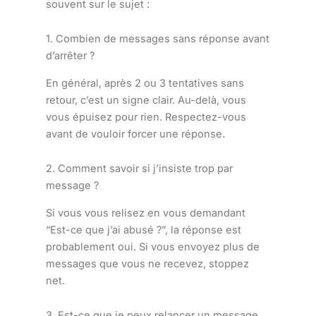
souvent sur le sujet :
1. Combien de messages sans réponse avant
d’arrêter ?
En général, après 2 ou 3 tentatives sans
retour, c’est un signe clair. Au-delà, vous
vous épuisez pour rien. Respectez-vous
avant de vouloir forcer une réponse.
2. Comment savoir si j’insiste trop par
message ?
Si vous vous relisez en vous demandant
“Est-ce que j’ai abusé ?”, la réponse est
probablement oui. Si vous envoyez plus de
messages que vous ne recevez, stoppez
net.
3. Est-ce que je peux relancer un message