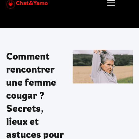
Chat&Yamo
Aller
au
contenu
Comment
rencontrer
une femme
cougar ?
Secrets,
lieux et
astuces pour