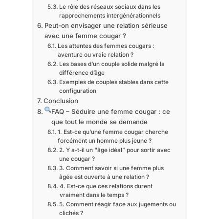
Le rôle des réseaux sociaux dans les
rapprochements intergénérationnels
Peut-on envisager une relation sérieuse
avec une femme cougar ?
Les attentes des femmes cougars :
aventure ou vraie relation ?
Les bases d’un couple solide malgré la
différence d’âge
Exemples de couples stables dans cette
configuration
Conclusion
FAQ – Séduire une femme cougar : ce
que tout le monde se demande
1. Est-ce qu’une femme cougar cherche
forcément un homme plus jeune ?
2. Y a-t-il un “âge idéal” pour sortir avec
une cougar ?
3. Comment savoir si une femme plus
âgée est ouverte à une relation ?
4. Est-ce que ces relations durent
vraiment dans le temps ?
5. Comment réagir face aux jugements ou
clichés ?