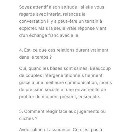
Soyez attentif à son attitude : si elle vous
regarde avec intérêt, relancez la
conversation il y a peut-être un terrain à
explorer. Mais la seule vraie réponse vient
d’un échange franc avec elle.
4. Est-ce que ces relations durent vraiment
dans le temps ?
Oui, quand les bases sont saines. Beaucoup
de couples intergénérationnels tiennent
grâce à une meilleure communication, moins
de pression sociale et une envie réelle de
profiter du moment présent, ensemble.
5. Comment réagir face aux jugements ou
clichés ?
Avec calme et assurance. Ce n’est pas à