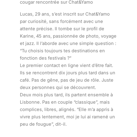
cougar rencontrée sur Chat&Yamo
Lucas, 29 ans, s’est inscrit sur Chat&Yamo
par curiosité, sans forcément avec une
attente précise. Il tombe sur le profil de
Karine, 45 ans, passionnée de photo, voyage
et jazz. Il l’aborde avec une simple question :
“Tu choisis toujours tes destinations en
fonction des festivals ?”
Le premier contact en ligne vient d’être fait.
Ils se rencontrent dix jours plus tard dans un
café. Pas de gêne, pas de jeu de rôle. Juste
deux personnes qui se découvrent.
Deux mois plus tard, ils partent ensemble à
Lisbonne. Pas en couple “classique”, mais
complices, libres, alignés. “Elle m’a appris à
vivre plus lentement, moi je lui ai ramené un
peu de fougue”, dit-il.