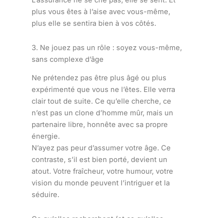
L’assurance ne se crie pas, elle se sent. Et
plus vous êtes à l’aise avec vous-même,
plus elle se sentira bien à vos côtés.
3. Ne jouez pas un rôle : soyez vous-même,
sans complexe d’âge
Ne prétendez pas être plus âgé ou plus
expérimenté que vous ne l’êtes. Elle verra
clair tout de suite. Ce qu’elle cherche, ce
n’est pas un clone d’homme mûr, mais un
partenaire libre, honnête avec sa propre
énergie.
N’ayez pas peur d’assumer votre âge. Ce
contraste, s’il est bien porté, devient un
atout. Votre fraîcheur, votre humour, votre
vision du monde peuvent l’intriguer et la
séduire.