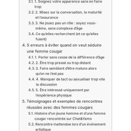
1. Soignez votre apparence sans en faire
trop
2. Misez sur la conversation, la maturité
et l’assurance
3. Ne jouez pas un rôle : soyez vous-
même, sans complexe d’âge
Ce qu’elles recherchent (et ce qu’elles
fuient)
5 erreurs à éviter quand on veut séduire
une femme cougar
1. Parler sans cesse de la différence d’âge
2. Être trop pressé ou trop distant
3. Faire semblant d’être mature alors
qu’on ne l’est pas
4. Manquer de tact ou sexualiser trop vite
la discussion
5. Être intéressé uniquement par
l’expérience physique
Témoignages et exemples de rencontres
réussies avec des femmes cougars
Histoire d’un jeune homme et d’une femme
cougar rencontrée sur Chat&Yamo
Rencontre inattendue lors d’un événement
artistique