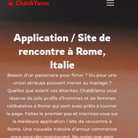
Chat&Yamo
Aller
au
contenu
Application / Site de
rencontre à Rome,
Italie
Besoin d’un partenaire pour flirter ? Ou pour une
union sérieuse pouvant mener au mariage ?
Quelles que soient vos attentes, Chat&Yamo vous
réserve de jolis profils d’hommes et de femmes
célibataires à Rome qui sont aussi prêts à tourner
la page. Faites le premier pas et inscrivez-vous sur
la meilleure application / site de rencontre à
Rome. Une nouvelle histoire d’amour commence
pour vous dès maintenant. Ne restez pas sans