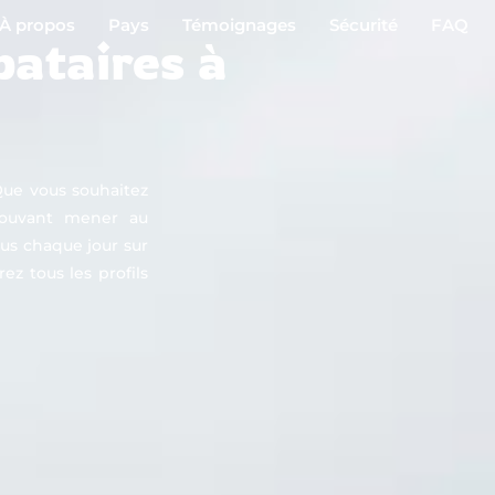
À propos
Pays
Témoignages
Sécurité
FAQ
bataires à
Que vous souhaitez
 pouvant mener au
ous chaque jour sur
ez tous les profils