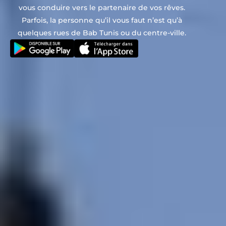
vous conduire vers le partenaire de vos rêves.
Parfois, la personne qu’il vous faut n’est qu’à
quelques rues de Bab Tunis ou du centre-ville.