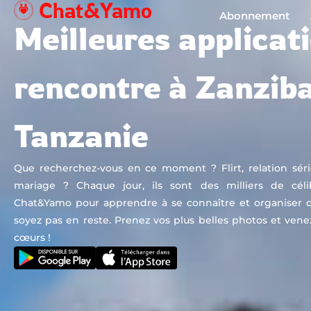
Chat&Yamo
Aller
Abonnement
Meilleures applicat
au
contenu
rencontre à Zanziba
Tanzanie
Que recherchez-vous en ce moment ? Flirt, relation sér
mariage ? Chaque jour, ils sont des milliers de céliba
Chat&Yamo pour apprendre à se connaître et organiser d
soyez pas en reste. Prenez vos plus belles photos et vene
cœurs !