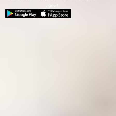
ligne !