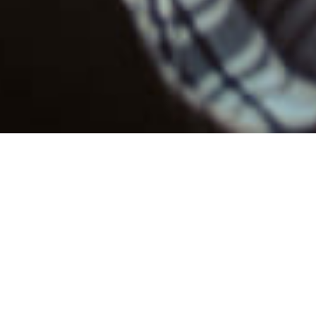
ns votre région en Sierra Leone
as toujours facile de trouver le temps pour faire des