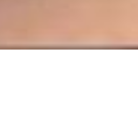
Trouvez le partenaire idéal dans votre
région en République dominicaine.
L’âme sœur que vous avez toujours espérée, celle qui
complétera votre vie, se cache peut-être au cœur de la
diversité des profils de notre application. Avec Chat&Yamo,
rencontrez des individus exceptionnels, quelle que soit la
ville où vous vous trouvez.
Si votre emploi du temps est trop surchargé pour des