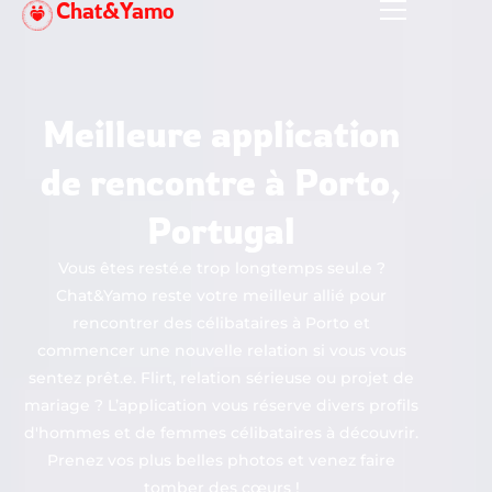
Chat&Yamo
Aller
au
contenu
Meilleure application
de rencontre à Porto,
Portugal
Vous êtes resté.e trop longtemps seul.e ?
Chat&Yamo reste votre meilleur allié pour
rencontrer des célibataires à Porto et
commencer une nouvelle relation si vous vous
sentez prêt.e. Flirt, relation sérieuse ou projet de
mariage ? L’application vous réserve divers profils
d'hommes et de femmes célibataires à découvrir.
Prenez vos plus belles photos et venez faire
tomber des cœurs !