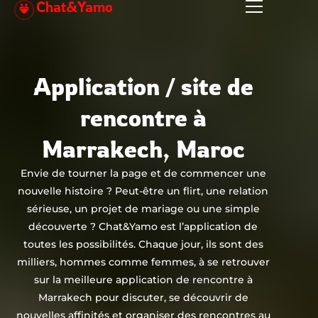
Chat&Yamo
Aller
au
contenu
Application / site de
rencontre à
Marrakech, Maroc
Envie de tourner la page et de commencer une
nouvelle histoire ? Peut-être un flirt, une relation
sérieuse, un projet de mariage ou une simple
découverte ? Chat&Yamo est l’application de
toutes les possibilités. Chaque jour, ils sont des
milliers, hommes comme femmes, à se retrouver
sur la meilleure application de rencontre à
Marrakech pour discuter, se découvrir de
nouvelles affinités et organiser des rencontres au