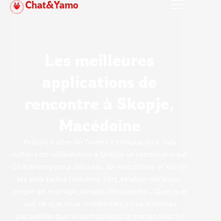
Chat&Yamo
Aller
au
contenu
Les meilleures
applications de
rencontre à Skopje,
Macédoine
Prêt(e) à aller de l’avant ? Chaque jour, des
milliers de célibataires à Skopje se retrouvent sur
Chat&Yamo pour discuter, se rencontrer et écrire
les plus belles histoires. Flirt, relation sérieuse,
projet de mariage, simple découverte… Quel que
soit ce que vous recherchez, nous sommes
persuadés que vous trouverez le partenaire de