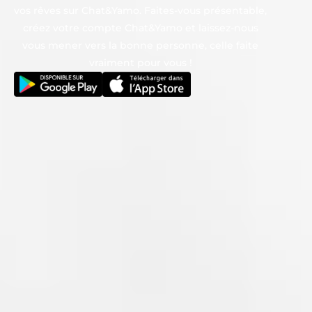
vos rêves sur Chat&Yamo. Faites-vous présentable,
créez votre compte Chat&Yamo et laissez-nous
vous mener vers la bonne personne, celle faite
vraiment pour vous !