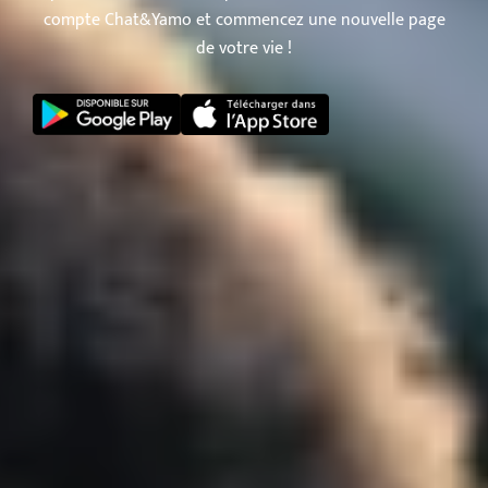
compte Chat&Yamo et commencez une nouvelle page
de votre vie !