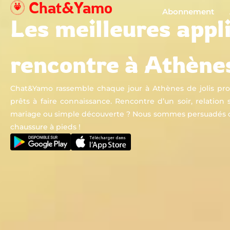
Chat&Yamo
Aller
Abonnement
Les meilleures appl
au
contenu
rencontre à Athène
Chat&Yamo rassemble chaque jour à Athènes de jolis profi
prêts à faire connaissance. Rencontre d’un soir, relation 
mariage ou simple découverte ? Nous sommes persuadés q
chaussure à pieds !