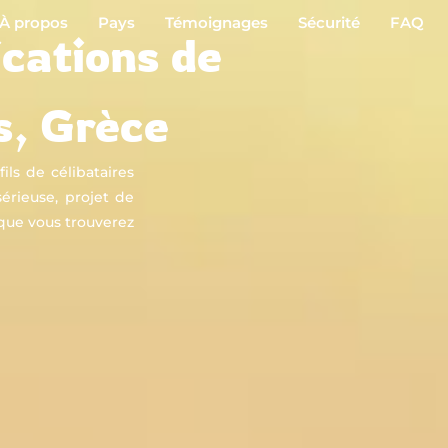
À propos
Pays
Témoignages
Sécurité
FAQ
ications de
s, Grèce
ls de célibataires
sérieuse, projet de
ue vous trouverez