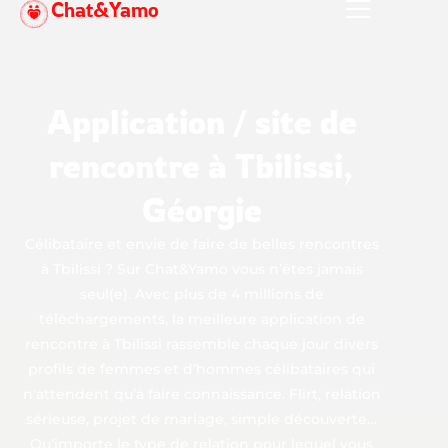
Chat&Yamo
Aller
au
contenu
Application / site de
rencontre à Tbilissi,
Géorgie
Célibataire et envie de faire de belles rencontres
à Tbilissi ? Sur Chat&Yamo vous n’êtes jamais
seul(e). Avec plus de 4 millions de
téléchargements, la meilleure application de
rencontre à Tbilissi rassemble chaque jour divers
profils de femmes et d’hommes célibataires qui
n'attendent qu’à faire connaissance. Flirt, relation
sérieuse, projet de mariage, simple découverte…
Qu’importe le type de relation pour lequel vous