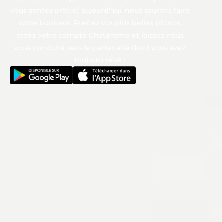
vous sentez prêt(e) aujourd'hui, nous saurons faire
votre bonheur. Prenez vos plus belles photos,
créez votre compte Chat&Yamo et laissez-nous
vous conduire vers le partenaire dont vous avez
toujours rêvé !