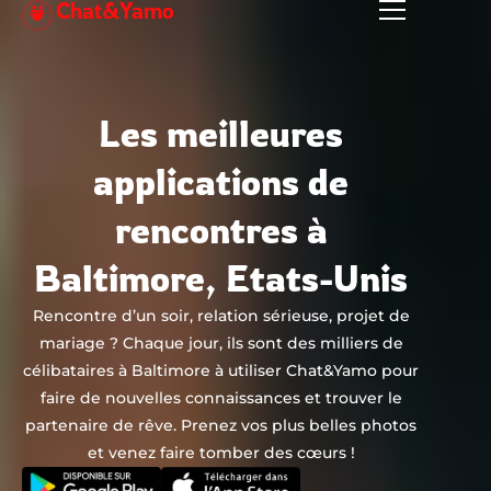
Chat&Yamo
Aller
au
contenu
Les meilleures
applications de
rencontres à
Baltimore, Etats-Unis
Rencontre d’un soir, relation sérieuse, projet de
mariage ? Chaque jour, ils sont des milliers de
célibataires à Baltimore à utiliser Chat&Yamo pour
faire de nouvelles connaissances et trouver le
partenaire de rêve. Prenez vos plus belles photos
et venez faire tomber des cœurs !