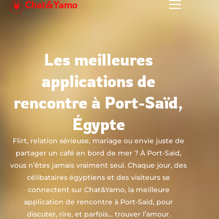
Chat&Yamo
Aller
au
contenu
Les meilleures
applications de
rencontre à Port-Saïd,
Égypte
Flirt, relation sérieuse, mariage ou envie juste de
partager un café en bord de mer ? À Port-Saïd,
vous n’êtes jamais vraiment seul. Chaque jour, des
célibataires égyptiens et des visiteurs se
connectent sur Chat&Yamo, la meilleure
application de rencontre à Port-Saïd, pour
discuter, rire, et parfois… trouver l’amour.