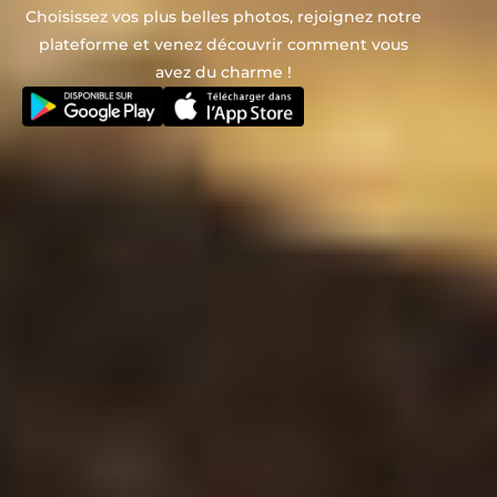
Choisissez vos plus belles photos, rejoignez notre
plateforme et venez découvrir comment vous
avez du charme !