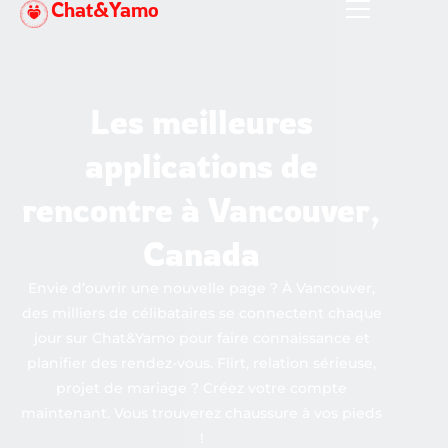
Chat&Yamo
Aller
au
contenu
Les meilleures
applications de
rencontre à Vancouver,
Canada
Envie d’ouvrir une nouvelle page ? À Vancouver,
des milliers de célibataires se connectent chaque
jour sur Chat&Yamo pour faire connaissance et
planifier des rendez-vous. Flirt, relation sérieuse,
projet de mariage ? Créez votre compte
maintenant. Vous trouverez chaussure à vos pieds
!