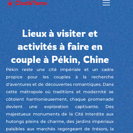
Chat&Yamo
Aller
au
contenu
Lieux à visiter et
activités à faire en
couple à Pékin, Chine
Pékin reste une cité impériale et un cadre
propice pour les couples à la recherche
d'aventures et de découvertes romantiques. Dans
cette métropole où traditions et modernité se
côtoient harmonieusement, chaque promenade
devient une exploration captivante. Des
majestueux monuments de la Cité Interdite aux
hutongs pleins de charme, des jardins impériaux
paisibles aux marchés regorgeant de trésors, la