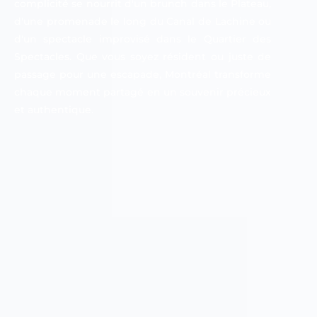
complicité se nourrit d'un brunch dans le Plateau,
d'une promenade le long du Canal de Lachine ou
d'un spectacle improvisé dans le Quartier des
Spectacles. Que vous soyez résident ou juste de
passage pour une escapade, Montréal transforme
chaque moment partagé en un souvenir précieux
et authentique.